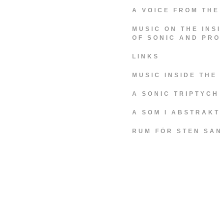
A VOICE FROM THE
MUSIC ON THE INS
OF SONIC AND PR
LINKS
MUSIC INSIDE TH
A SONIC TRIPTYCH
A SOM I ABSTRAK
RUM FÖR STEN SA