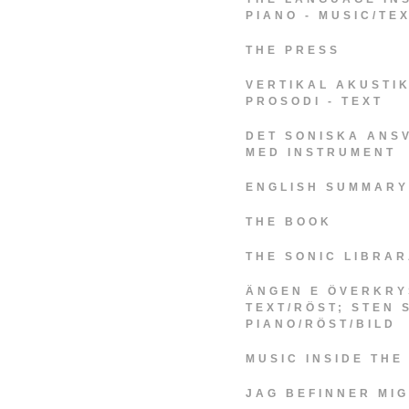
PIANO - MUSIC/TE
THE PRESS
VERTIKAL AKUSTI
PROSODI - TEXT
DET SONISKA ANS
MED INSTRUMENT
ENGLISH SUMMARY
THE BOOK
THE SONIC LIBRA
ÄNGEN E ÖVERKRY
TEXT/RÖST; STEN
PIANO/RÖST/BILD
MUSIC INSIDE THE
JAG BEFINNER MIG