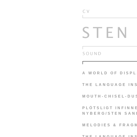
A WORLD OF DISP
THE LANGUAGE IN
MOUTH-CHISEL-DU
PLÖTSLIGT INFINN
NYBERG/STEN SAN
MELODIES & FRAG
THE LANGUAGE IN